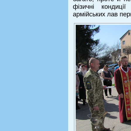
фізичні кондиці
армійських лав пер