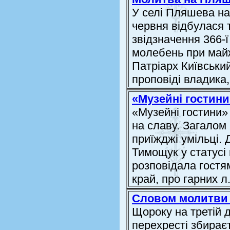
У селі Пляшева на
червня відбулася т
звідзначення 366-ї
молебень при майж
Патріарх Київський
проповіді владика, 
«Музейні гостини
«Музейні гостини»
на славу. Загалом 
приїжджі умільці.
Тимощук у статусі
розповідала гостя
край, про гарних л.
Словом молитви 
Щороку на третій 
перехресті збирає