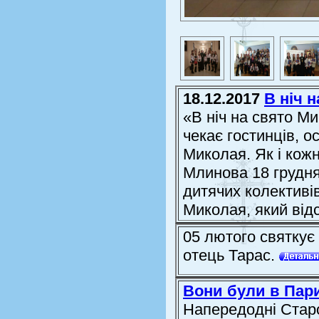
18.12.2017
В ніч 
«В ніч на свято М
чекає гостинців, о
Миколая. Як і кож
Млинова 18 грудня
дитячих колективів
Миколая, який відс
05 лютого святкує
отець Тарас.
Вони були в Пари
Напередодні Старо