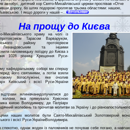
шив автобус, дитячий хор Свято-Михайлівської церкви проспівав «Отче
ивши дорогу, бо шлях подорожі пролягав трьома областями: нашою,
вівською. І якщо дороги у нашій –...
На прощу до Києва
о-Михайлівського храму на чолі із
протоієреєм Тарасом Варваруком,
нівського району протоієреєм
 Левандовським та іншими
нили паломницьку поїздку до Києва з
ння 1028 річниці Хрещення Руси-
му кафедральному соборі ми спершу
перед його святинями, а потім взяли
овому богослужінні, яке очолив
арх Київський і всієї Руси-України
 відправи млинівчанидолучилися до
ої колони, яка прямувала Хресною
ника князю Володимиру, де Патріарх
дячний молебень та прочитав молитви за Україну і до рівноапостольного
сцями наших молитов були Свято-Михайлівський Золотоверхий мон
ського і всієї Руси-УкраїниВолодимира.
о спекотно, однак жоден із паломників не почував себе погано, а навпа