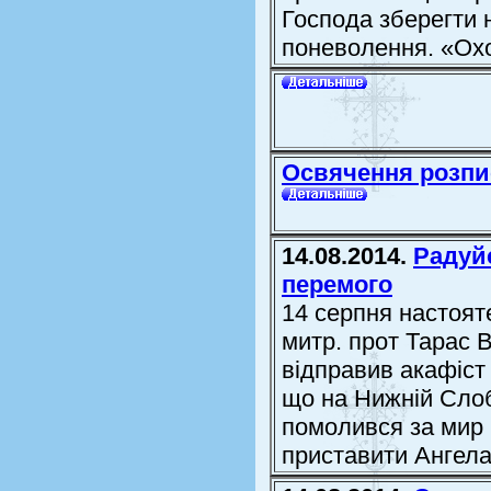
Господа зберегти
поневолення. «Охо
Освячення розпи
14.08.2014.
Радуй
перемого
14 серпня настоят
митр. прот Тарас 
відправив акафіст
що на Нижній Слоб
помолився за мир 
приставити Ангела