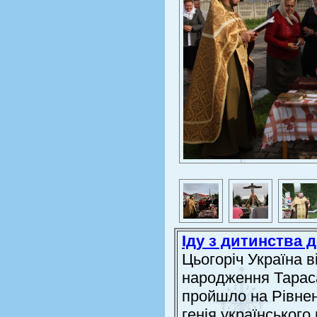
Іду з дитинства 
Цьогоріч Україна в
народження Тарас
пройшло на Рівнен
генія українськог