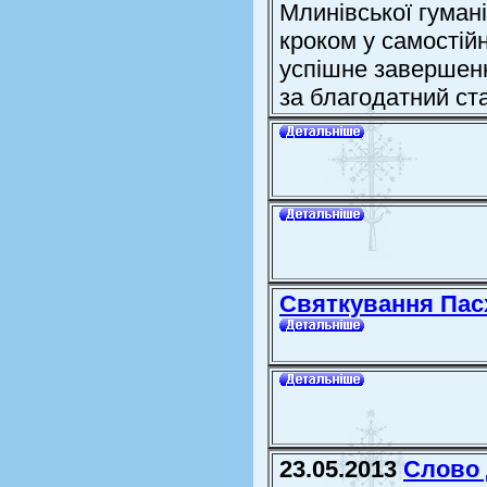
Млинівської гумані
кроком у самостій
успішне завершенн
за благодатний ста
Святкування Пас
23.05.2013
Слово 