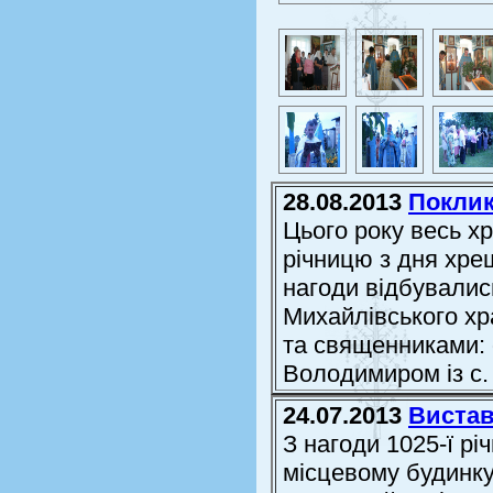
28.08.2013
Поклик
Цього року весь хр
річницю з дня хрещ
нагоди відбувалис
Михайлівського хр
та священниками: о
Володимиром із с. 
24.07.2013
Вистав
З нагоди 1025-ї рі
місцевому будинку